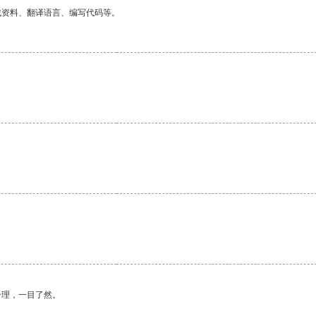
找资料、翻译语言、编写代码等。
。
合理，一目了然。