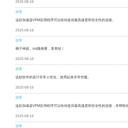
2025-09-16
游客
这款加速器VPM应用程序可以给你提供最高速度和安全性的连接。
2025-09-16
游客
梯子神器，ins随便看，美美哒！
2025-09-16
游客
这款软件的设计非常人性化，使用起来非常舒服。
2025-09-16
游客
这款加速器VPM应用程序可以给你提供最高速度和安全性的连接，并帮助
2025-09-16
游客