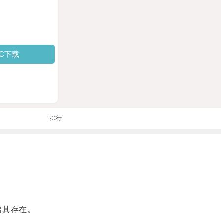
PC下载
排行
出其存在。