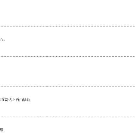
心。
你在网络上自由移动。
绩。