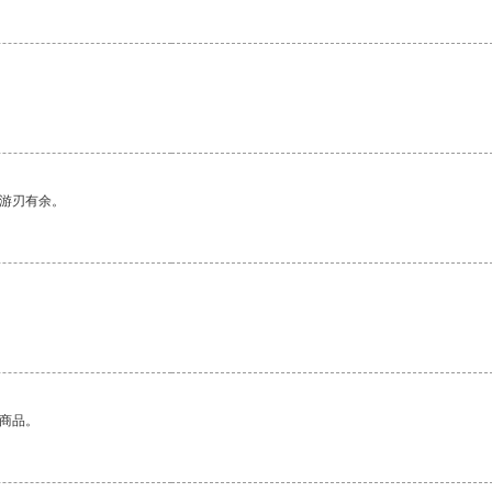
中游刃有余。
的商品。