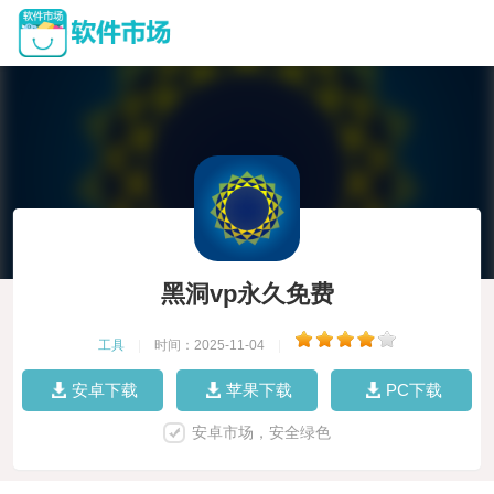
黑洞vp永久免费
工具
|
时间：2025-11-04
|
安卓下载
苹果下载
PC下载
安卓市场，安全绿色