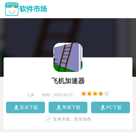
飞机加速器
工具
|
时间：2025-10-27
|
安卓下载
苹果下载
PC下载
安卓市场，安全绿色