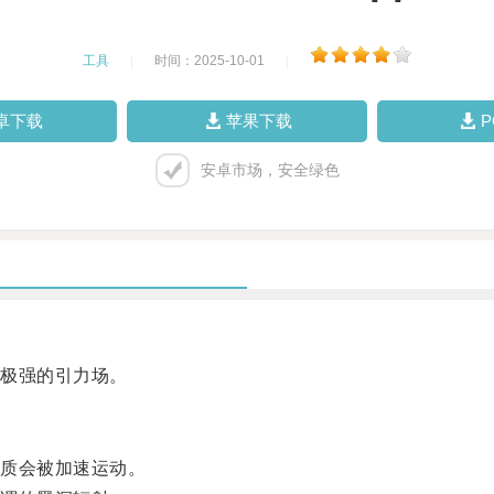
工具
|
时间：2025-10-01
|
卓下载
苹果下载
安卓市场，安全绿色
极强的引力场。
质会被加速运动。