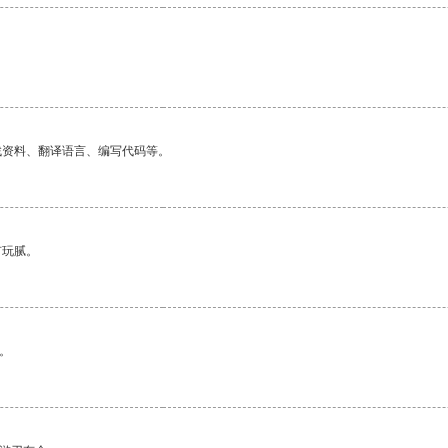
找资料、翻译语言、编写代码等。
有玩腻。
。