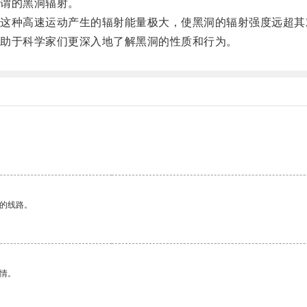
谓的黑洞辐射。
种高速运动产生的辐射能量极大，使黑洞的辐射强度远超其
助于科学家们更深入地了解黑洞的性质和行为。
区的线路。
情。