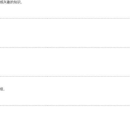
己感兴趣的知识。
绩。