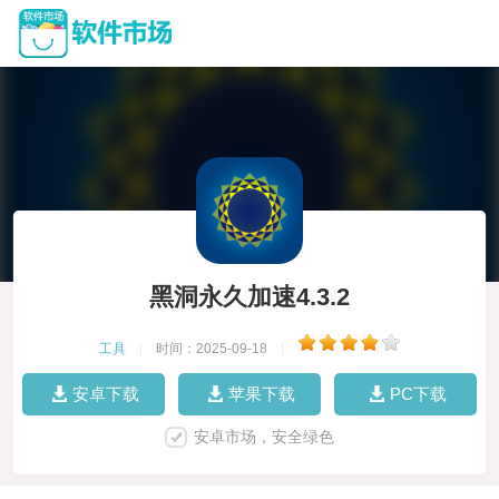
黑洞永久加速4.3.2
工具
|
时间：2025-09-18
|
安卓下载
苹果下载
PC下载
安卓市场，安全绿色