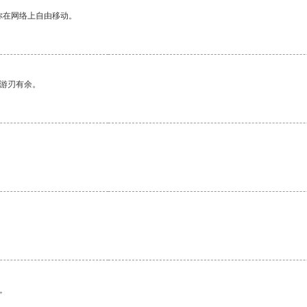
你在网络上自由移动。
中游刃有余。
。