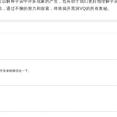
以解释宇宙中许多现象的产生，也有助于我们更好地理解宇
，通过不懈的努力和探索，终将揭开黑洞VQ的所有奥秘。
望开发者能够优化一下。