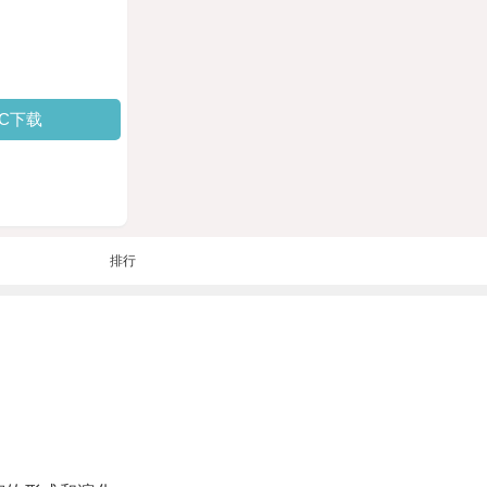
PC下载
排行