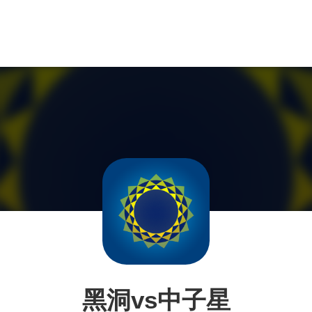
黑洞vs中子星