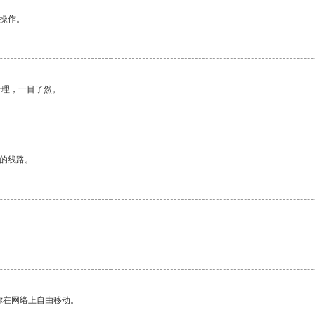
悉操作。
合理，一目了然。
区的线路。
你在网络上自由移动。